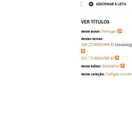
ADICIONAR À LISTA
VER TÍTULOS
deste autor:
Portugal
destes temas:
336.22(469)(094.4)
(sociologi
351.71(469)(094.4)
deste editor:
Almedina
desta coleção:
Códigos univer