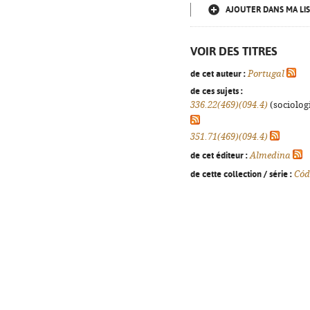
AJOUTER DANS MA LIS
VOIR DES TITRES
de cet auteur :
Portugal
de ces sujets :
336.22(469)(094.4)
(sociologi
351.71(469)(094.4)
de cet éditeur :
Almedina
de cette collection / série :
Cód