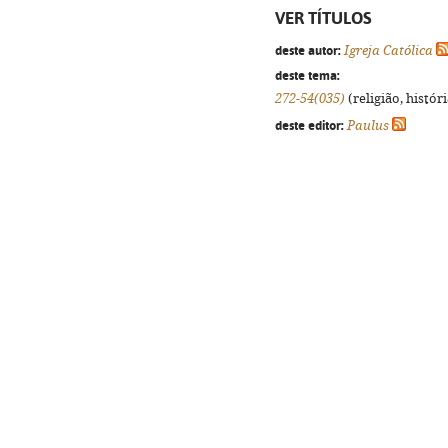
VER TÍTULOS
deste autor:
Igreja Católica
deste tema:
272-54(035)
(religião, histór
deste editor:
Paulus