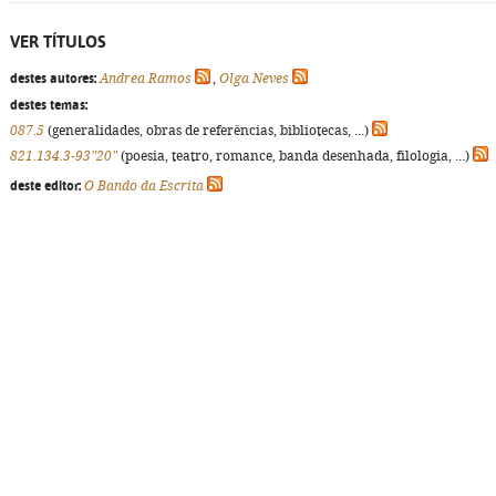
VER TÍTULOS
destes autores:
Andrea Ramos
,
Olga Neves
destes temas:
087.5
(generalidades, obras de referências, bibliotecas, ...)
821.134.3-93"20"
(poesia, teatro, romance, banda desenhada, filologia, ...)
deste editor:
O Bando da Escrita