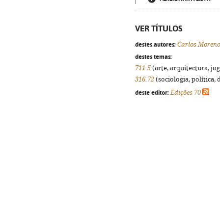
VER TÍTULOS
destes autores:
Carlos Moren
destes temas:
711.5
(arte, arquitectura, jog
316.72
(sociologia, política, 
deste editor:
Edições 70