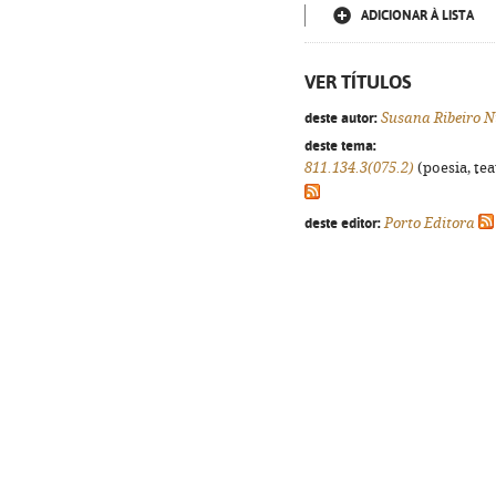
ADICIONAR À LISTA
VER TÍTULOS
deste autor:
Susana Ribeiro 
deste tema:
811.134.3(075.2)
(poesia, tea
deste editor:
Porto Editora