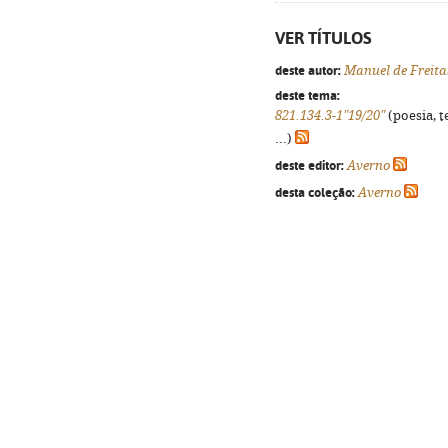
VER TÍTULOS
deste autor:
Manuel de Freita
deste tema:
821.134.3-1"19/20"
(poesia, t
...)
deste editor:
Averno
desta coleção:
Averno