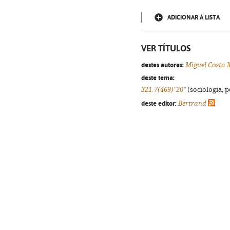
ADICIONAR À LISTA
VER TÍTULOS
destes autores:
Miguel Costa 
deste tema:
321.7(469)"20"
(sociologia, po
deste editor:
Bertrand