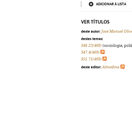
ADICIONAR À LISTA
VER TÍTULOS
deste autor:
José Manuel Oliv
destes temas:
346.22(469)
(sociologia, polít
347.4(469)
351.71(469)
deste editor:
Almedina