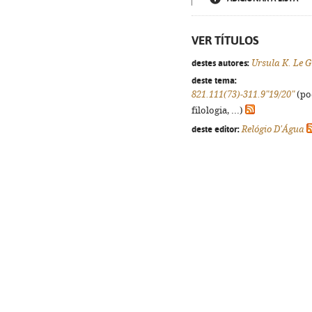
VER TÍTULOS
destes autores:
Ursula K. Le 
deste tema:
821.111(73)-311.9"19/20"
(po
filologia, ...)
deste editor:
Relógio D'Água