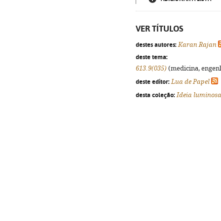
VER TÍTULOS
destes autores:
Karan Rajan
deste tema:
613.9(035)
(medicina, engenha
deste editor:
Lua de Papel
desta coleção:
Ideia luminos