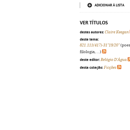
ADICIONAR À LISTA
VER TÍTULOS
destes autores:
Claire Keegan
deste tema:
821.111(417)-31"19/20"
(poes
filologia, ...)
deste editor:
Relógio D'Água
desta coleção:
Ficções