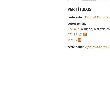
VER TÍTULOS
deste autor:
Manuel Marques
destes temas:
272-184
(religião, história c
272-31/-32
272-53
deste editor:
Apostolado do R