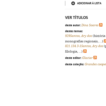
ADICIONAR À LISTA
VER TÍTULOS
deste autor:
Dina Soares
destes temas:
929Santos, Ary dos
(história
monografias regionais, ...)
821.134.3-1Santos, Ary dos
(
filologia, ...)
deste editor:
Glaciar
desta coleção:
Grandes coope