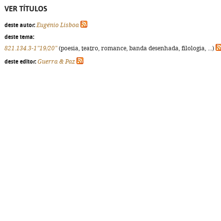
VER TÍTULOS
deste autor:
Eugénio Lisboa
deste tema:
821.134.3-1"19/20"
(poesia, teatro, romance, banda desenhada, filologia, ...)
deste editor:
Guerra & Paz