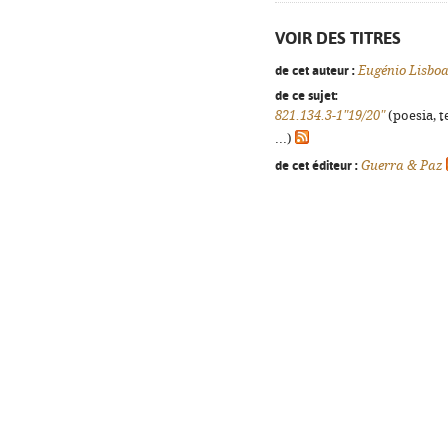
VOIR DES TITRES
de cet auteur :
Eugénio Lisbo
de ce sujet:
821.134.3-1"19/20"
(poesia, t
...)
de cet éditeur :
Guerra & Paz