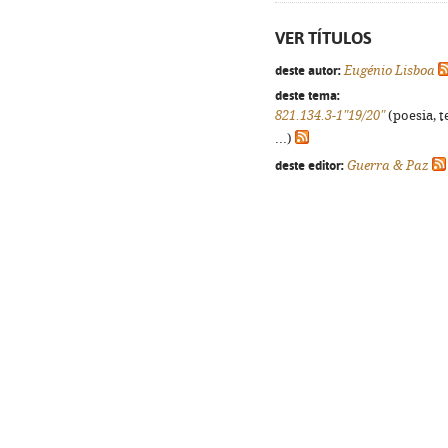
VER TÍTULOS
deste autor:
Eugénio Lisboa
deste tema:
821.134.3-1"19/20"
(poesia, t
...)
deste editor:
Guerra & Paz