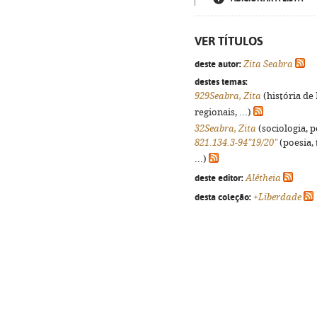
VER TÍTULOS
deste autor:
Zita Seabra
destes temas:
929Seabra, Zita
(história de
regionais, ...)
32Seabra, Zita
(sociologia, po
821.134.3-94"19/20"
(poesia, 
...)
deste editor:
Alêtheia
desta coleção:
+Liberdade