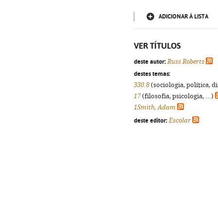
ADICIONAR À LISTA
VER TÍTULOS
deste autor:
Russ Roberts
destes temas:
330.8
(sociologia, política, d
17
(filosofia, psicologia, ...)
1Smith, Adam
deste editor:
Escolar