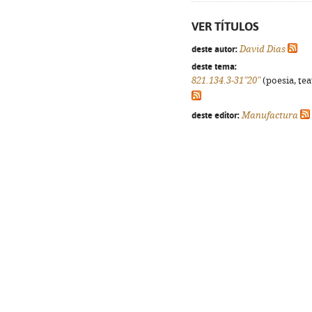
VER TÍTULOS
deste autor:
David Dias
deste tema:
821.134.3-31"20"
(poesia, tea
deste editor:
Manufactura