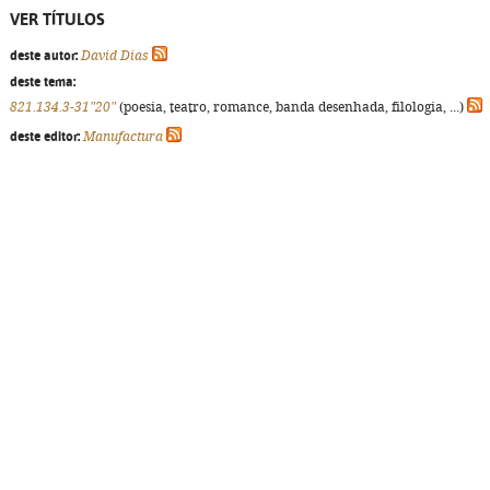
VER TÍTULOS
deste autor:
David Dias
deste tema:
821.134.3-31"20"
(poesia, teatro, romance, banda desenhada, filologia, ...)
deste editor:
Manufactura