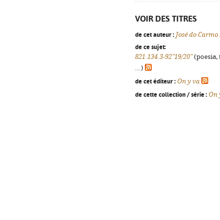
VOIR DES TITRES
de cet auteur :
José do Carmo
de ce sujet:
821.134.3-92"19/20"
(poesia, 
...)
de cet éditeur :
On y va
de cette collection / série :
On 