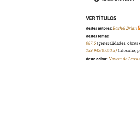
VER TÍTULOS
destes autores:
Rachel Brian
destes temas:
087.5
(generalidades, obras d
159.942(0.053.5)
(filosofia, p
deste editor:
Nuvem de Letra