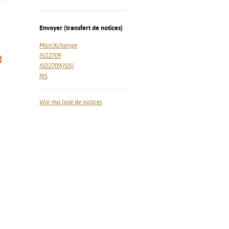
Envoyer (transfert de notices)
MarcXchange
ISO2709
ISO2709(ISIS)
RIS
Voir ma liste de notices