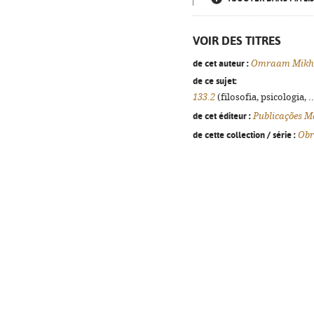
VOIR DES TITRES
de cet auteur :
Omraam Mikha
de ce sujet:
133.2
(filosofia, psicologia, .
de cet éditeur :
Publicações M
de cette collection / série :
Obr