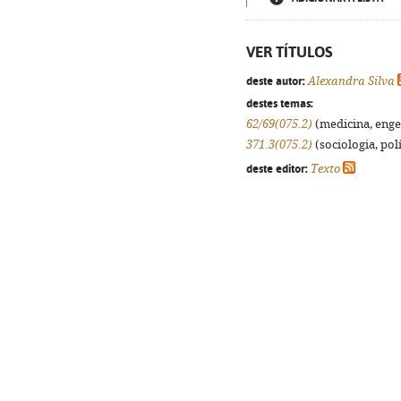
VER TÍTULOS
deste autor:
Alexandra Silva
destes temas:
62/69(075.2)
(medicina, engen
371.3(075.2)
(sociologia, polí
deste editor:
Texto