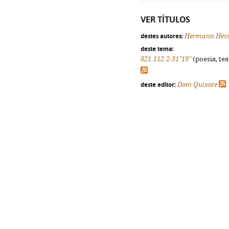
VER TÍTULOS
destes autores:
Hermann Hes
deste tema:
821.112.2-31"19"
(poesia, tea
deste editor:
Dom Quixote