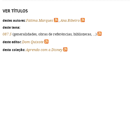
VER TÍTULOS
destes autores:
Fátima Marques
,
Ana Ribeiro
deste tema:
087.5
(generalidades, obras de referências, bibliotecas, ...)
deste editor:
Dom Quixote
desta coleção:
Aprendo com a Disney