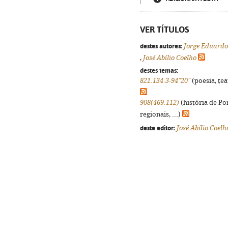
VER TÍTULOS
destes autores:
Jorge Eduardo
,
José Abílio Coelho
destes temas:
821.134.3-94"20"
(poesia, tea
908(469.112)
(história de Po
regionais, ...)
deste editor:
José Abílio Coelh