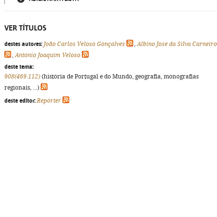
VER TÍTULOS
destes autores:
João Carlos Veloso Gonçalves
,
Albino José da Silva Carneiro
,
António Joaquim Veloso
deste tema:
908(469.112)
(história de Portugal e do Mundo, geografia, monografias
regionais, ...)
deste editor:
Repórter