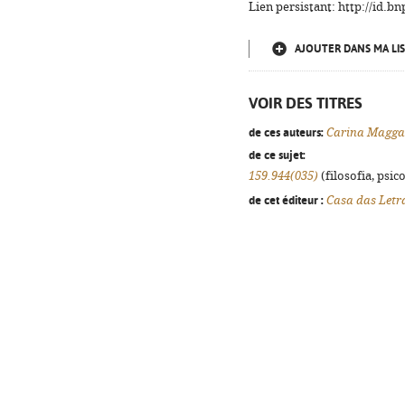
Lien persistant: http://id.
AJOUTER DANS MA LIS
VOIR DES TITRES
de ces auteurs:
Carina Magga
de ce sujet:
159.944(035)
(filosofia, psico
de cet éditeur :
Casa das Letr