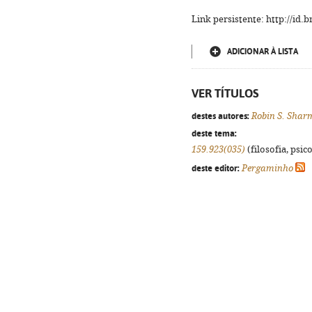
Link persistente: http://id
ADICIONAR À LISTA
VER TÍTULOS
destes autores:
Robin S. Shar
deste tema:
159.923(035)
(filosofia, psico
deste editor:
Pergaminho