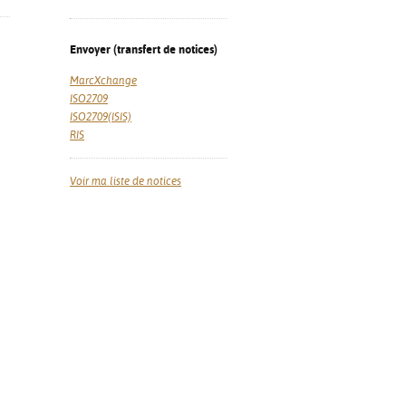
Envoyer (transfert de notices)
MarcXchange
ISO2709
ISO2709(ISIS)
RIS
Voir ma liste de notices