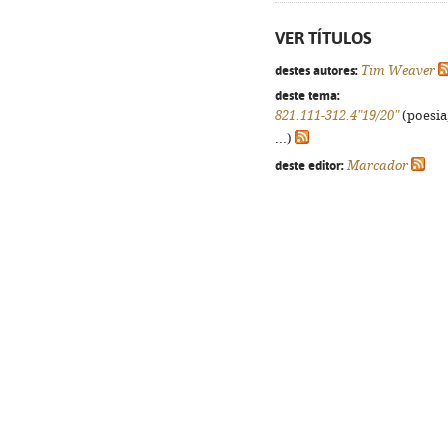
VER TÍTULOS
destes autores:
Tim Weaver
deste tema:
821.111-312.4"19/20"
(poesia
...)
deste editor:
Marcador