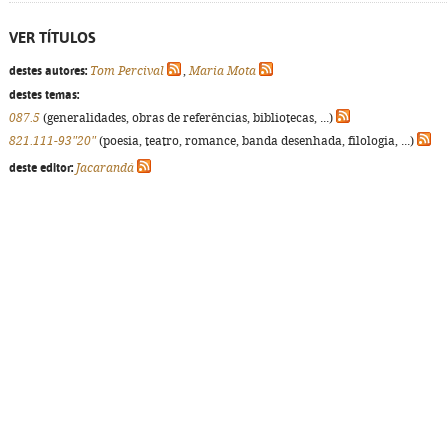
VER TÍTULOS
destes autores:
Tom Percival
,
Maria Mota
destes temas:
087.5
(generalidades, obras de referências, bibliotecas, ...)
821.111-93"20"
(poesia, teatro, romance, banda desenhada, filologia, ...)
deste editor:
Jacarandá