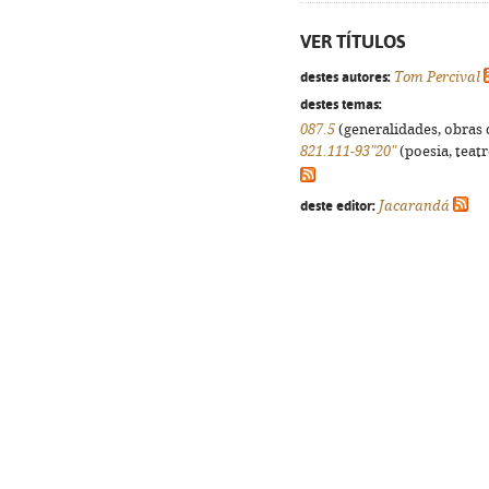
VER TÍTULOS
destes autores:
Tom Percival
destes temas:
087.5
(generalidades, obras d
821.111-93"20"
(poesia, teatr
deste editor:
Jacarandá