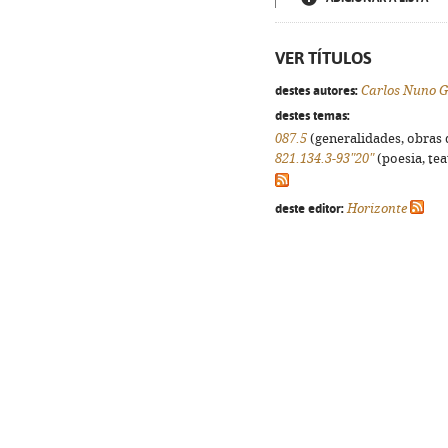
VER TÍTULOS
destes autores:
Carlos Nuno 
destes temas:
087.5
(generalidades, obras d
821.134.3-93"20"
(poesia, tea
deste editor:
Horizonte