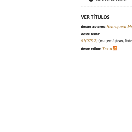
VER TÍTULOS
destes autores:
Henriqueta Ma
deste tema:
51(075.2)
(matemáticas, física
deste editor:
Texto