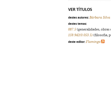
VER TÍTULOS
destes autores:
Bárbara Silva
destes temas:
087.5
(generalidades, obras d
159.942(0.053.5)
(filosofia, p
deste editor:
Flamingo