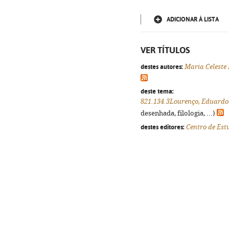
ADICIONAR À LISTA
VER TÍTULOS
destes autores:
Maria Celeste
deste tema:
821.134.3Lourenço, Eduardo
desenhada, filologia, ...)
destes editores:
Centro de Est