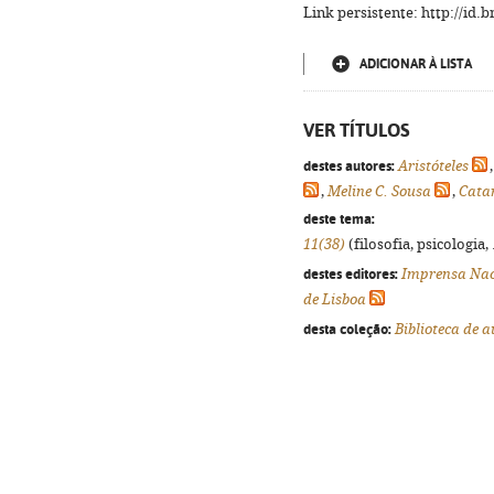
Link persistente: http://id
ADICIONAR À LISTA
VER TÍTULOS
destes autores:
Aristóteles
,
Meline C. Sousa
,
Catar
deste tema:
11(38)
(filosofia, psicologia, 
destes editores:
Imprensa Nac
de Lisboa
desta coleção:
Biblioteca de a