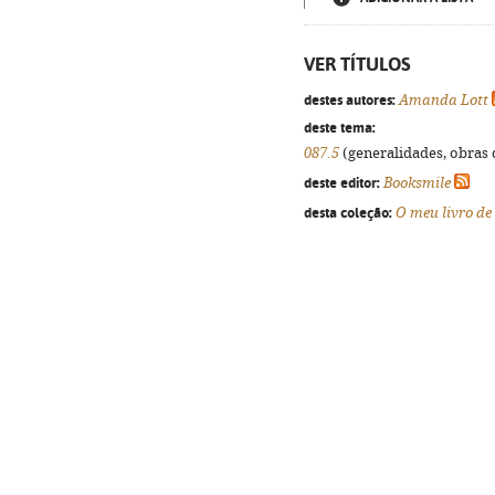
VER TÍTULOS
destes autores:
Amanda Lott
deste tema:
087.5
(generalidades, obras d
deste editor:
Booksmile
desta coleção:
O meu livro de