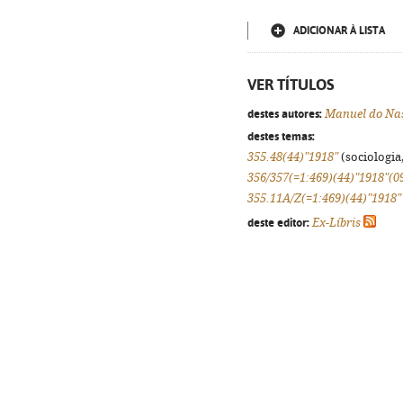
ADICIONAR À LISTA
VER TÍTULOS
destes autores:
Manuel do Na
destes temas:
355.48(44)"1918"
(sociologia,
356/357(=1:469)(44)"1918"(0
355.11A/Z(=1:469)(44)"1918"
deste editor:
Ex-Líbris