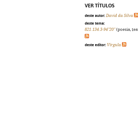
VER TÍTULOS
deste autor:
David da Silva
deste tema:
821.134.3-94"20"
(poesia, tea
deste editor:
Vírgula