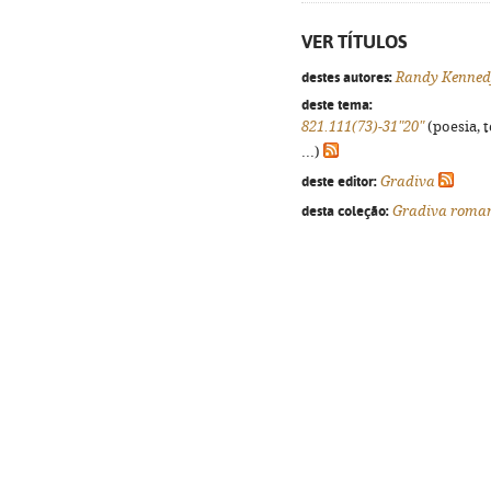
VER TÍTULOS
destes autores:
Randy Kenned
deste tema:
821.111(73)-31"20"
(poesia, 
...)
deste editor:
Gradiva
desta coleção:
Gradiva roma