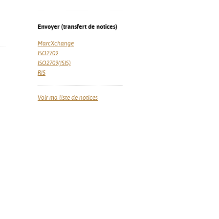
Envoyer (transfert de notices)
MarcXchange
ISO2709
ISO2709(ISIS)
RIS
Voir ma liste de notices