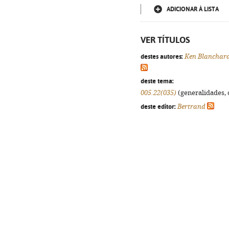
ADICIONAR À LISTA
VER TÍTULOS
destes autores:
Ken Blanchar
deste tema:
005.22(035)
(generalidades, o
deste editor:
Bertrand