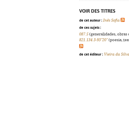
VOIR DES TITRES
de cet auteur :
Inês Sofia
de ces sujets :
087.5
(generalidades, obras d
821.134.3-93"20"
(poesia, tea
de cet éditeur :
Vieira da Silv