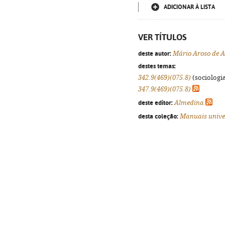
ADICIONAR À LISTA
VER TÍTULOS
deste autor:
Mário Aroso de 
destes temas:
342.9(469)(075.8)
(sociologia
347.9(469)(075.8)
deste editor:
Almedina
desta coleção:
Manuais unive