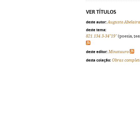
VER TÍTULOS
deste autor:
Augusto Abelair
deste tema:
821.134.3-34"19"
(poesia, tea
deste editor:
Minotauro
desta coleção:
Obras complet